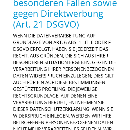
besonderen Fällen sowie
gegen Direktwerbung
(Art. 21 DSGVO)
WENN DIE DATENVERARBEITUNG AUF
GRUNDLAGE VON ART. 6 ABS. 1 LIT. E ODER F
DSGVO ERFOLGT, HABEN SIE JEDERZEIT DAS
RECHT, AUS GRÜNDEN, DIE SICH AUS IHRER
BESONDEREN SITUATION ERGEBEN, GEGEN DIE
VERARBEITUNG IHRER PERSONENBEZOGENEN
DATEN WIDERSPRUCH EINZULEGEN; DIES GILT
AUCH FÜR EIN AUF DIESE BESTIMMUNGEN
GESTÜTZTES PROFILING. DIE JEWEILIGE
RECHTSGRUNDLAGE, AUF DENEN EINE
VERARBEITUNG BERUHT, ENTNEHMEN SIE
DIESER DATENSCHUTZERKLÄRUNG. WENN SIE
WIDERSPRUCH EINLEGEN, WERDEN WIR IHRE
BETROFFENEN PERSONENBEZOGENEN DATEN
NICHT MEHR VERARBEITEN, ES SEI DENN, WIR