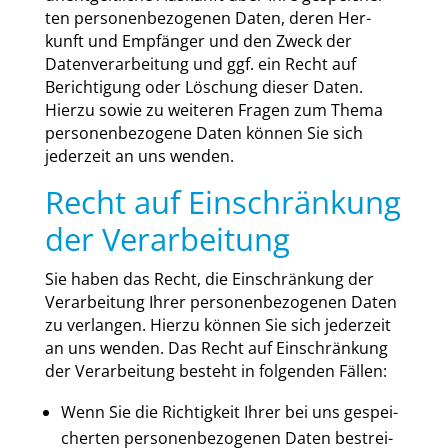
ten per­so­nen­be­zo­ge­nen Daten, deren Her­
kunft und Emp­fän­ger und den Zweck der
Daten­ver­ar­bei­tung und ggf. ein Recht auf
Berich­ti­gung oder Löschung die­ser Daten.
Hier­zu sowie zu wei­te­ren Fra­gen zum The­ma
per­so­nen­be­zo­ge­ne Daten kön­nen Sie sich
jeder­zeit an uns wen­den.
Recht auf Einschränkung
der Verarbeitung
Sie haben das Recht, die Ein­schrän­kung der
Ver­ar­bei­tung Ihrer per­so­nen­be­zo­ge­nen Daten
zu ver­lan­gen. Hier­zu kön­nen Sie sich jeder­zeit
an uns wen­den. Das Recht auf Ein­schrän­kung
der Ver­ar­bei­tung besteht in fol­gen­den Fäl­len:
Wenn Sie die Rich­tig­keit Ihrer bei uns gespei­
cher­ten per­so­nen­be­zo­ge­nen Daten bestrei­