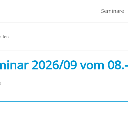
Seminare
n­den.
inar 2026/09 vom 08.
0