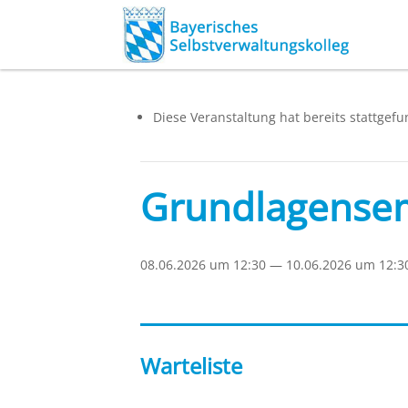
Die­se Ver­an­stal­tung hat bereits statt­ge­fu
Grundlagensem
08.06.2026 um 12:30
—
10.06.2026 um 12:3
Warteliste