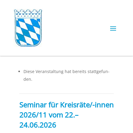
Die­se Ver­an­stal­tung hat bereits statt­ge­fun­
den.
Seminar für Kreisräte/-innen
2026/11 vom 22.–
24.06.2026