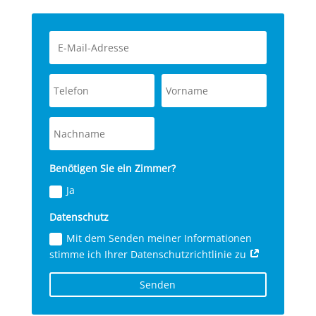
Benö­ti­gen Sie ein Zim­mer?
Ja
Daten­schutz
Mit dem Sen­den mei­ner Infor­ma­tio­nen
stim­me ich Ihrer Daten­schutz­richt­li­nie zu
Sen­den