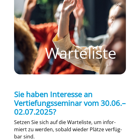
Warteliste
Sie haben Interesse an
Vertiefungsseminar vom 30.06.–
02.07.2025?
Set­zen Sie sich auf die War­te­lis­te, um infor­
miert zu wer­den, sobald wie­der Plät­ze ver­füg­
bar sind.