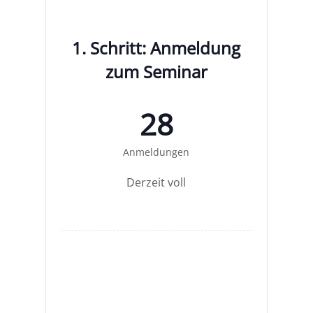
1. Schritt: Anmeldung
zum Seminar
28
Anmel­dun­gen
Der­zeit voll