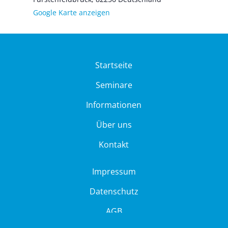
Goog­le Kar­te anzei­gen
Startseite
Seminare
Informationen
Über uns
Kontakt
Impressum
Datenschutz
AGB