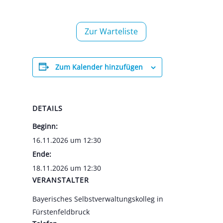
Zur War­te­lis­te
Zum Kalender hinzufügen
DETAILS
Beginn:
16.11.2026 um 12:30
Ende:
18.11.2026 um 12:30
VERANSTALTER
Baye­ri­sches Selbst­ver­wal­tungs­kol­leg in
Fürs­ten­feld­bruck